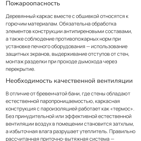
Пожароопасность
Деревянный каркас вместе с обшивкой относятся к
горючим материалам. Обязательна обработка
элементов конструкции антипиреновыми составами,
а также соблюдение противопожарных норм при
установке печного оборудования — использование
защитных экранов, выдерживание отступов от стен,
монтаж разделки при проходе дымохода через
перекрытие.
Необходимость качественной вентиляции
В отличие от бревенчатой бани, где стены обладают
естественной паропроницаемостью, каркасная
конструкция с пароизоляцией работает как «термос».
Без принудительной или эффективной естественной
вентиляции воздух в помещении становится затхлым,
а избыточная влага разрушает утеплитель. Правильно
рассчитанная приточно-вытяжная система —