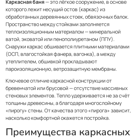
Каркасная баня
— это лёгкое сооружение, в основе
которого лежит несущий остов (каркас) из
обработанных деревянных стоек, обвязочных балок.
Пространство между стойками заполняется
теплоизоляционным материалом — минеральной
ватой, эковатой или пенополиуретаном (ППУ).
Снаружи каркас обшивается плитными материалами
(ОСП, влагостойкая фанера, вагонка), а между
утеплителем, обшивкой прокладывают
пароизоляционную, ветрозащитную мембраны.
Ключевое отличие каркасной конструкции от
бревенчатой или брусовой — отсутствие массивных
стеновых элементов. Тепло удерживается не за счёт
толщины древесины, а благодаря многослойному
«пирогу» стены. От качества этого «пирога» зависит,
насколько комфортной окажется постройка.
Преимущества каркасных