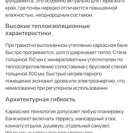
фундамента. Это особенно актуально для Пермского
края, где почвы нередко отличаются повышенной
влажностью, неоднородным составом.
Высокие теплоизоляционные
характеристики
При грамотно выполненном утеплении каркасная баня
быстро прогревается, долго удерживает тепло. Стена
толщиной 150 мм с минераловатным утеплителем по
теплосопротивлению сопоставима с брусовой стеной
толщиной 300 мм. Быстрый нагрев парного
помещения экономит дрова или электроэнергию, что
немаловажно при регулярном использовании.
Архитектурная гибкость
Каркасная технология допускает любую планировку.
Баня может включать террасу, мансардный этаж,
комнату отдыха, душевую, отдельный санузел.
Изменить внутреннюю планировку при