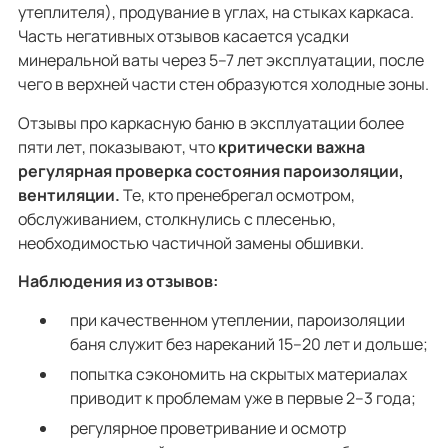
утеплителя), продувание в углах, на стыках каркаса.
Часть негативных отзывов касается усадки
минеральной ваты через 5–7 лет эксплуатации, после
чего в верхней части стен образуются холодные зоны.
Отзывы про каркасную баню в эксплуатации более
пяти лет, показывают, что
критически важна
регулярная проверка состояния пароизоляции,
вентиляции.
Те, кто пренебрегал осмотром,
обслуживанием, столкнулись с плесенью,
необходимостью частичной замены обшивки.
Наблюдения из отзывов:
при качественном утеплении, пароизоляции
баня служит без нареканий 15–20 лет и дольше;
попытка сэкономить на скрытых материалах
приводит к проблемам уже в первые 2–3 года;
регулярное проветривание и осмотр