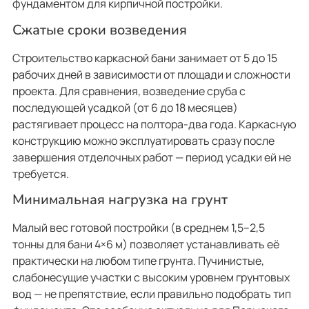
фундаментом для кирпичной постройки.
Сжатые сроки возведения
Строительство каркасной бани занимает от 5 до 15
рабочих дней в зависимости от площади и сложности
проекта. Для сравнения, возведение сруба с
последующей усадкой (от 6 до 18 месяцев)
растягивает процесс на полтора-два года. Каркасную
конструкцию можно эксплуатировать сразу после
завершения отделочных работ — период усадки ей не
требуется.
Минимальная нагрузка на грунт
Малый вес готовой постройки (в среднем 1,5–2,5
тонны для бани 4×6 м) позволяет устанавливать её
практически на любом типе грунта. Пучинистые,
слабонесущие участки с высоким уровнем грунтовых
вод — не препятствие, если правильно подобрать тип