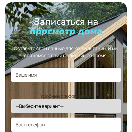
Записаться на
просмотр дома
Оставьте свои данные для консультации. И мы
свяжемся с вами в ближайшее время.
Удобный способ связи: