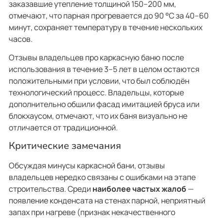
заказавшие утепление толщиной 150–200 мм,
отмечают, что парная прогревается до 90 °C за 40–60
минут, сохраняет температуру в течение нескольких
часов.
Отзывы владельцев про каркасную баню после
использования в течение 3–5 лет в целом остаются
положительными при условии, что был соблюдён
технологический процесс. Владельцы, которые
дополнительно обшили фасад имитацией бруса или
блокхаусом, отмечают, что их баня визуально не
отличается от традиционной.
Критические замечания
Обсуждая минусы каркасной бани, отзывы
владельцев нередко связаны с ошибками на этапе
строительства. Среди
наиболее частых жалоб
—
появление конденсата на стенах парной, неприятный
запах при нагреве (признак некачественного