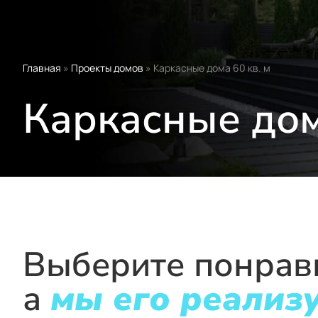
Главная
»
Проекты домов
»
Каркасные дома 60 кв. м
Каркасные дом
Выберите понрав
а
мы его реализ