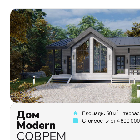
Дом
2
Площадь: 58 м
+ террас
Стоимость: от 4 800 000
Modern
СОВРЕМ