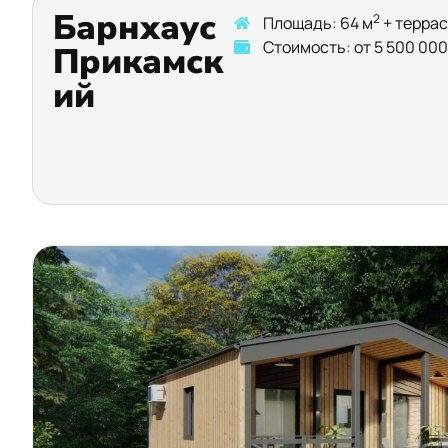
Барнхаус
2
Площадь: 64 м
+ террас
Стоимость: от 5 500 000
Прикамск
ий