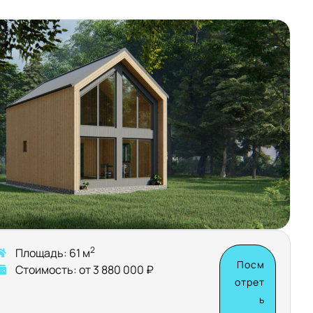
2
Площадь: 61 м
Посм
Стоимость: от 3 880 000 ₽
отрет
ь