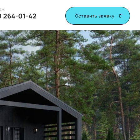
аж
) 264-01-42
Оставить заявку