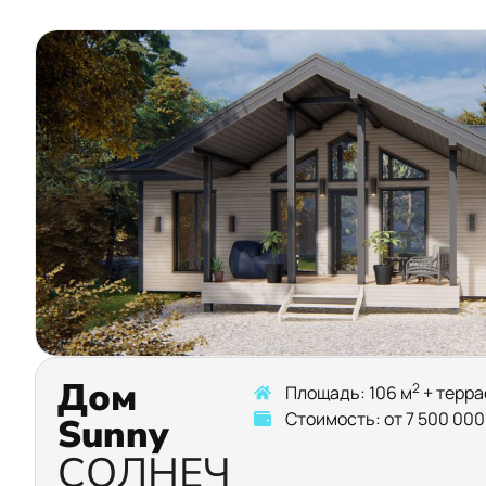
Дом
2
Площадь: 106 м
+ терра
Стоимость: от 7 500 000
Sunny
СОЛНЕЧ