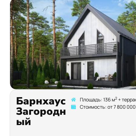
Барнхаус
2
Площадь: 136 м
+ терра
Стоимость: от 7 800 000
Загородн
ый