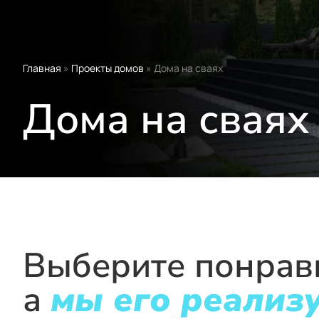
Главная
»
Проекты домов
»
Дома на сваях
Дома на сваях
Выберите понрав
а
мы его реализ