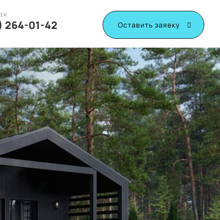
аж
) 264-01-42
Оставить заявку